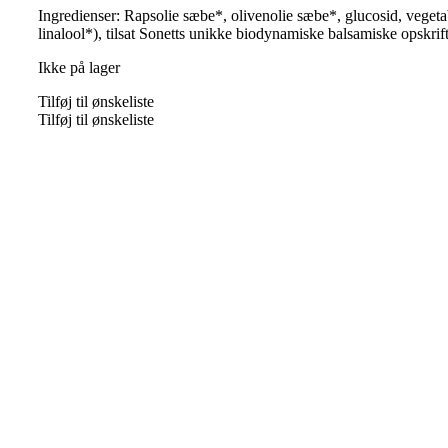
Ingredienser: Rapsolie sæbe*, olivenolie sæbe*, glucosid, vegetab
linalool*), tilsat Sonetts unikke biodynamiske balsamiske opskrift
Ikke på lager
Tilføj til ønskeliste
Tilføj til ønskeliste