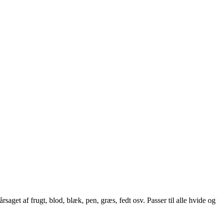
aget af frugt, blod, blæk, pen, græs, fedt osv. Passer til alle hvide og f