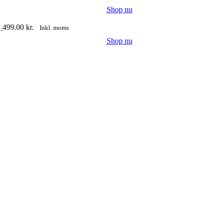
Shop nu
j
499.00
kr.
Inkl. moms
Shop nu