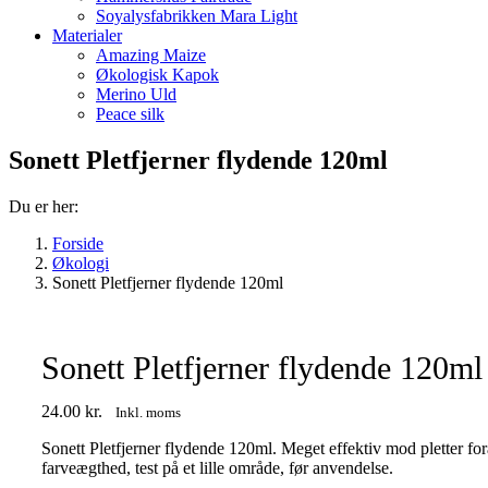
Soyalysfabrikken Mara Light
Materialer
Amazing Maize
Økologisk Kapok
Merino Uld
Peace silk
Sonett Pletfjerner flydende 120ml
Du er her:
Forside
Økologi
Sonett Pletfjerner flydende 120ml
Sonett Pletfjerner flydende 120ml
24.00
kr.
Inkl. moms
Sonett Pletfjerner flydende 120ml. Meget effektiv mod pletter forårs
farveægthed, test på et lille område, før anvendelse.