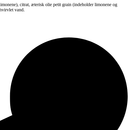
monene), citrat, æterisk olie petit grain (indeholder limonene og
hvirvlet vand.