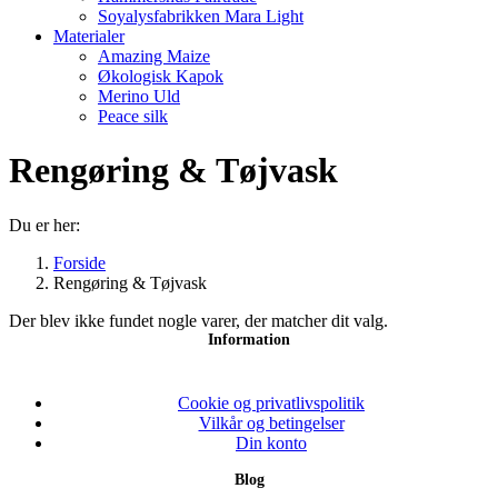
Soyalysfabrikken Mara Light
Materialer
Amazing Maize
Økologisk Kapok
Merino Uld
Peace silk
Rengøring & Tøjvask
Du er her:
Forside
Rengøring & Tøjvask
Der blev ikke fundet nogle varer, der matcher dit valg.
Information
Cookie og privatlivspolitik
Vilkår og betingelser
Din konto
Blog