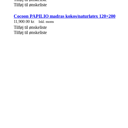
Tilføj til ønskeliste
Cocoon PAPILIO madras kokos/naturlatex 120×200
11,900.00
kr.
Inkl. moms
Tilføj til ønskeliste
Tilføj til ønskeliste