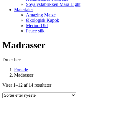
Soyalysfabrikken Mara Light
Materialer
Amazing Maize
Økologisk Kapok
Merino Uld
Peace silk
Madrasser
Du er her:
Forside
Madrasser
Sorteret
Viser 1–12 af 14 resultater
efter
seneste