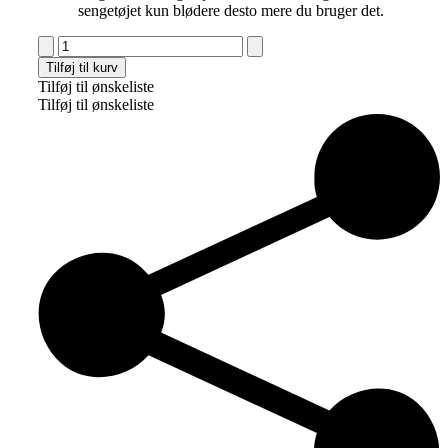
sengetøjet kun blødere desto mere du bruger det.
Cocoon
Company
Tilføj til kurv
Organic
Tilføj til ønskeliste
Wallaby
Tilføj til ønskeliste
Brown
Betræk
barnevognsdyne
antal