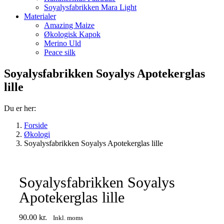
Soyalysfabrikken Mara Light
Materialer
Amazing Maize
Økologisk Kapok
Merino Uld
Peace silk
Soyalysfabrikken Soyalys Apotekerglas
lille
Du er her:
Forside
Økologi
Soyalysfabrikken Soyalys Apotekerglas lille
Soyalysfabrikken Soyalys
Apotekerglas lille
90.00
kr.
Inkl. moms