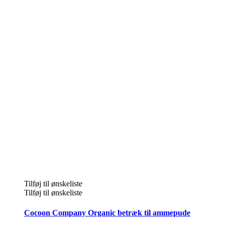
Tilføj til ønskeliste
Tilføj til ønskeliste
Cocoon Company Organic betræk til ammepude