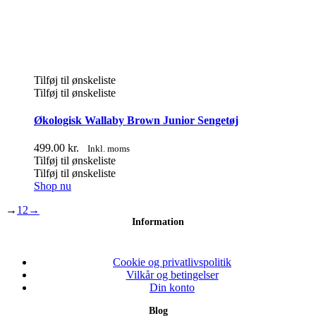
Tilføj til ønskeliste
Tilføj til ønskeliste
Økologisk Wallaby Brown Junior Sengetøj
499.00
kr.
Inkl. moms
Tilføj til ønskeliste
Tilføj til ønskeliste
Shop nu
→
1
2
→
Information
Cookie og privatlivspolitik
Vilkår og betingelser
Din konto
Blog