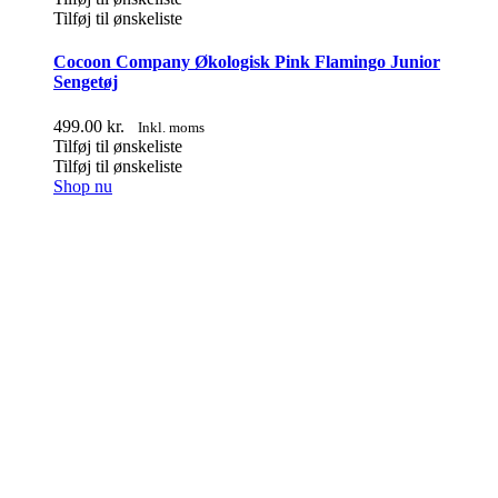
Tilføj til ønskeliste
Cocoon Company Økologisk Pink Flamingo Junior
Sengetøj
499.00
kr.
Inkl. moms
Tilføj til ønskeliste
Tilføj til ønskeliste
Shop nu