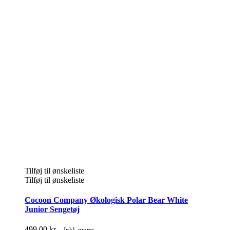
Tilføj til ønskeliste
Tilføj til ønskeliste
Cocoon Company Økologisk Polar Bear White
Junior Sengetøj
499.00
kr.
Inkl. moms