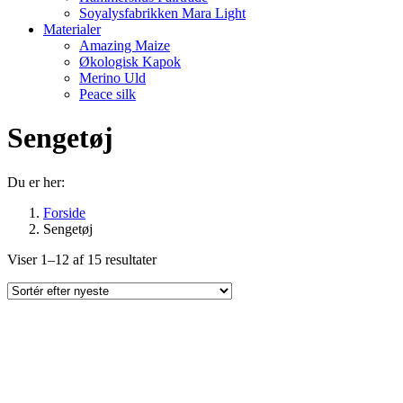
Soyalysfabrikken Mara Light
Materialer
Amazing Maize
Økologisk Kapok
Merino Uld
Peace silk
Sengetøj
Du er her:
Forside
Sengetøj
Sorteret
Viser 1–12 af 15 resultater
efter
seneste