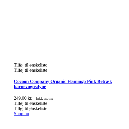
Tilføj til ønskeliste
Tilføj til ønskeliste
Cocoon Company Organic Flamingo Pink Betræk
barnevognsdyne
249.00
kr.
Inkl. moms
Tilføj til ønskeliste
Tilføj til ønskeliste
Shop nu