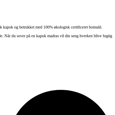
sk kapok og betrukket med 100% økologisk certificeret bomuld.
de. Når du sover på en kapok madras vil din seng hverken blive fugtig