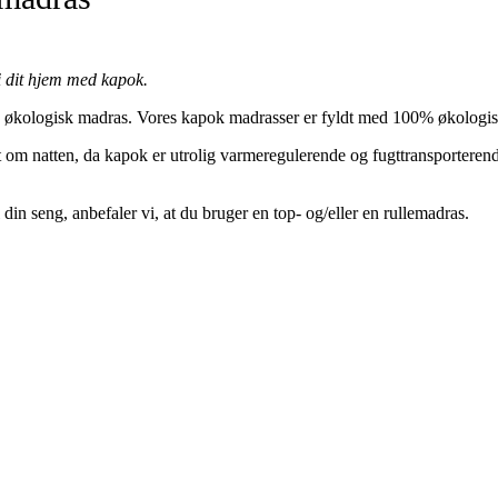
i dit hjem med kapok.
 og økologisk madras. Vores kapok madrasser er fyldt med 100% økologi
mt om natten, da kapok er utrolig varmeregulerende og fugttransporteren
din seng, anbefaler vi, at du bruger en top- og/eller en rullemadras.