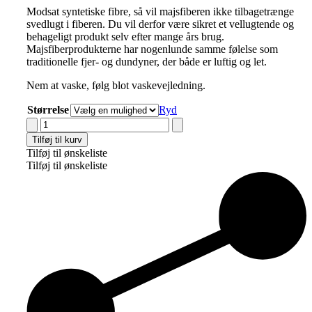
Modsat syntetiske fibre, så vil majsfiberen ikke tilbagetrænge
svedlugt i fiberen. Du vil derfor være sikret et vellugtende og
behageligt produkt selv efter mange års brug.
Majsfiberprodukterne har nogenlunde samme følelse som
traditionelle fjer- og dundyner, der både er luftig og let.
Nem at vaske, følg blot vaskevejledning.
Størrelse
Ryd
Cocoon
Company
Tilføj til kurv
Amazing
Tilføj til ønskeliste
Maize
Tilføj til ønskeliste
Voksenpude
antal