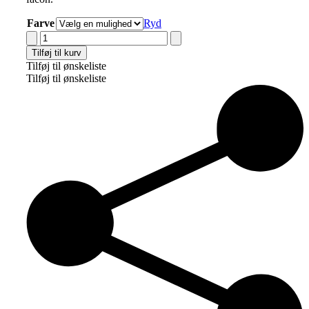
Farve
Ryd
Hammershus
Fairtrade
Tilføj til kurv
Indkøbskurv
Tilføj til ønskeliste
DUSE-
Tilføj til ønskeliste
Design
antal