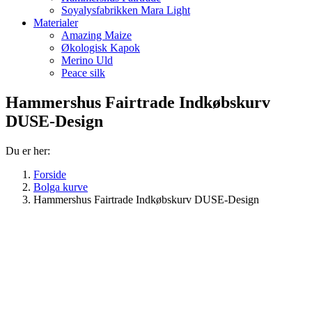
Soyalysfabrikken Mara Light
Materialer
Amazing Maize
Økologisk Kapok
Merino Uld
Peace silk
Hammershus Fairtrade Indkøbskurv
DUSE-Design
Du er her:
Forside
Bolga kurve
Hammershus Fairtrade Indkøbskurv DUSE-Design