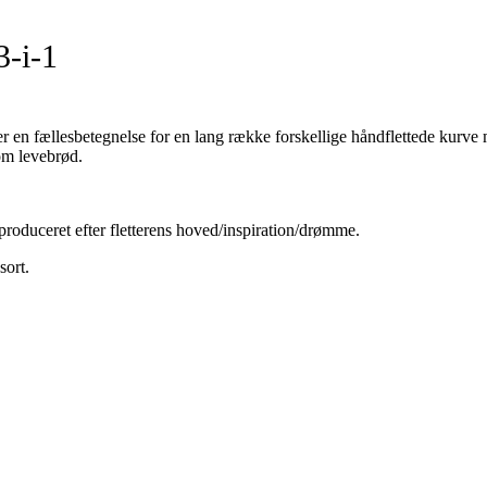
3-i-1
r en fællesbetegnelse for en lang række forskellige håndflettede kurve
om levebrød.
r produceret efter fletterens hoved/inspiration/drømme.
sort.