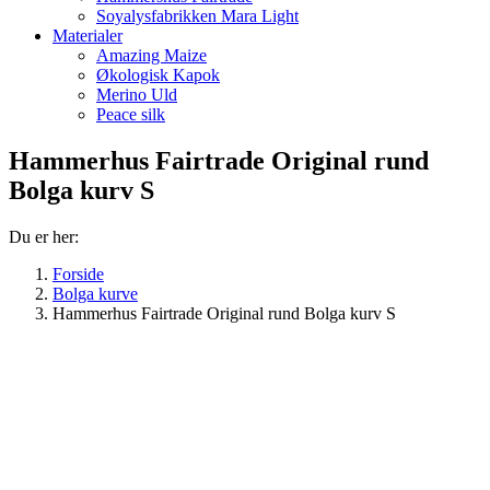
Soyalysfabrikken Mara Light
Materialer
Amazing Maize
Økologisk Kapok
Merino Uld
Peace silk
Hammerhus Fairtrade Original rund
Bolga kurv S
Du er her:
Forside
Bolga kurve
Hammerhus Fairtrade Original rund Bolga kurv S