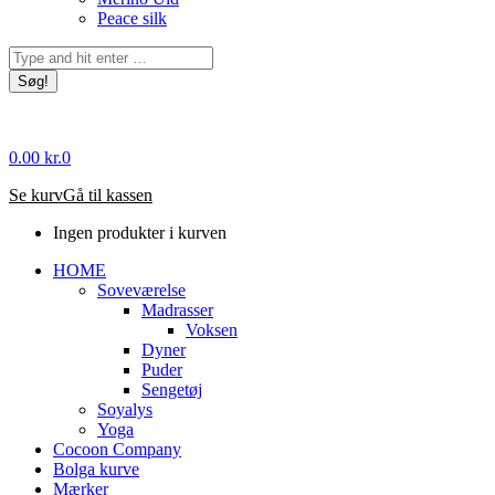
Peace silk
Søg:
0.00
kr.
0
Se kurv
Gå til kassen
Ingen produkter i kurven
HOME
Soveværelse
Madrasser
Voksen
Dyner
Puder
Sengetøj
Soyalys
Yoga
Cocoon Company
Bolga kurve
Mærker