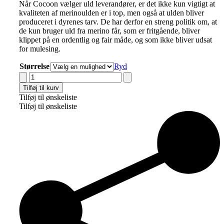
Når Cocoon vælger uld leverandører, er det ikke kun vigtigt at
kvaliteten af merinoulden er i top, men også at ulden bliver
produceret i dyrenes tarv. De har derfor en streng politik om, at
de kun bruger uld fra merino får, som er fritgående, bliver
klippet på en ordentlig og fair måde, og som ikke bliver udsat
for mulesing.
Størrelse
Ryd
Cocoon
Company
Tilføj til kurv
Uld
Tilføj til ønskeliste
Babypude
Tilføj til ønskeliste
antal