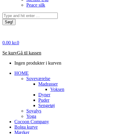
Peace silk
Søg:
0.00
kr.
0
Se kurv
Gå til kassen
Ingen produkter i kurven
HOME
Soveværelse
Madrasser
Voksen
Dyner
Puder
Sengetøj
Soyalys
Yoga
Cocoon Company
Bolga kurve
Mærker