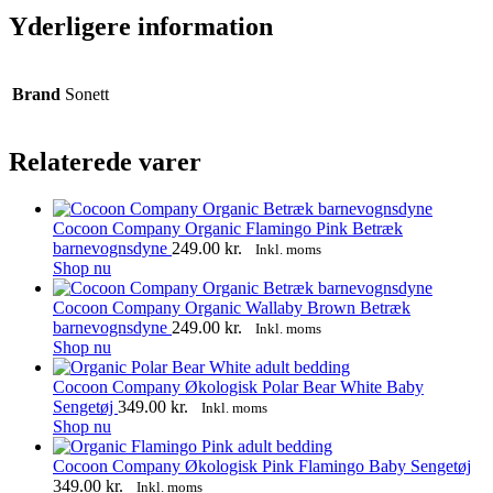
Yderligere information
Brand
Sonett
Relaterede varer
Cocoon Company Organic Flamingo Pink Betræk
barnevognsdyne
249.00
kr.
Inkl. moms
Shop nu
Cocoon Company Organic Wallaby Brown Betræk
barnevognsdyne
249.00
kr.
Inkl. moms
Shop nu
Cocoon Company Økologisk Polar Bear White Baby
Sengetøj
349.00
kr.
Inkl. moms
Shop nu
Cocoon Company Økologisk Pink Flamingo Baby Sengetøj
349.00
kr.
Inkl. moms