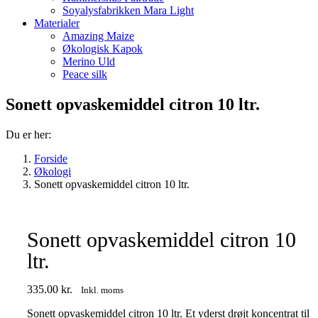
Soyalysfabrikken Mara Light
Materialer
Amazing Maize
Økologisk Kapok
Merino Uld
Peace silk
Sonett opvaskemiddel citron 10 ltr.
Du er her:
Forside
Økologi
Sonett opvaskemiddel citron 10 ltr.
Sonett opvaskemiddel citron 10
ltr.
335.00
kr.
Inkl. moms
Sonett opvaskemiddel citron 10 ltr. Et yderst drøjt koncentrat til