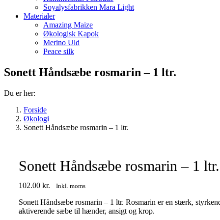
Soyalysfabrikken Mara Light
Materialer
Amazing Maize
Økologisk Kapok
Merino Uld
Peace silk
Sonett Håndsæbe rosmarin – 1 ltr.
Du er her:
Forside
Økologi
Sonett Håndsæbe rosmarin – 1 ltr.
Sonett Håndsæbe rosmarin – 1 ltr.
102.00
kr.
Inkl. moms
Sonett Håndsæbe rosmarin – 1 ltr. Rosmarin er en stærk, styrken
aktiverende sæbe til hænder, ansigt og krop.