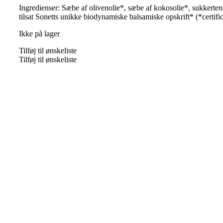
Ingredienser: Sæbe af olivenolie*, sæbe af kokosolie*, sukkertens
tilsat Sonetts unikke biodynamiske balsamiske opskrift* (*certific
Ikke på lager
Tilføj til ønskeliste
Tilføj til ønskeliste