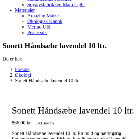
Soyalysfabrikken Mara Light
Materialer
Amazing Maize
Økologisk Kapok
Merino Uld
Peace silk
Sonett Håndsæbe lavendel 10 ltr.
Du er her:
Forside
Økologi
Sonett Håndsæbe lavendel 10 ltr.
Sonett Håndsæbe lavendel 10 ltr.
866.00
kr.
Inkl. moms
Sonett Håndsæbe lavendel 10 ltr. En mild og næringsrig
flydende sæbe med en frisk og beroligende duft af lavendel –