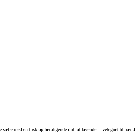
 sæbe med en frisk og beroligende duft af lavendel – velegnet til hænde