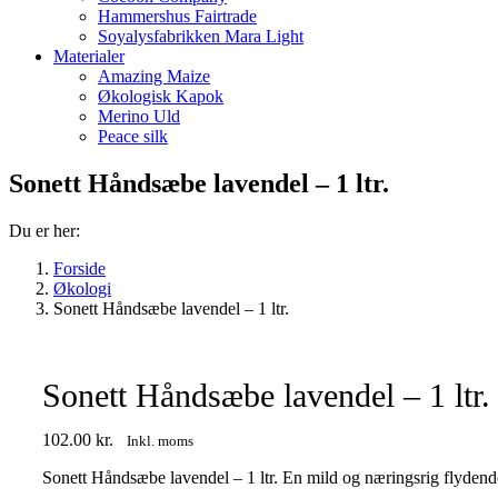
Hammershus Fairtrade
Soyalysfabrikken Mara Light
Materialer
Amazing Maize
Økologisk Kapok
Merino Uld
Peace silk
Sonett Håndsæbe lavendel – 1 ltr.
Du er her:
Forside
Økologi
Sonett Håndsæbe lavendel – 1 ltr.
Sonett Håndsæbe lavendel – 1 ltr.
102.00
kr.
Inkl. moms
Sonett Håndsæbe lavendel – 1 ltr. En mild og næringsrig flydende