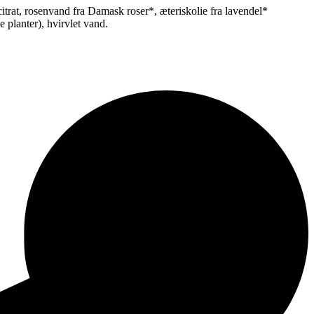
itrat, rosenvand fra Damask roser*, æteriskolie fra lavendel*
 planter), hvirvlet vand.