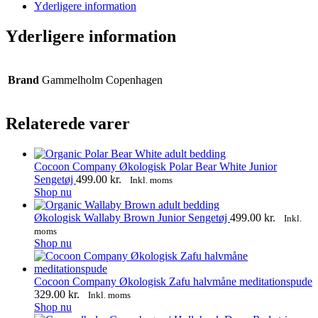
WhatsApp
Facebook
Yderligere information
Yderligere information
Brand
Gammelholm Copenhagen
Relaterede varer
Cocoon Company Økologisk Polar Bear White Junior
Sengetøj
499.00
kr.
Inkl. moms
Shop nu
Økologisk Wallaby Brown Junior Sengetøj
499.00
kr.
Inkl.
moms
Shop nu
Cocoon Company Økologisk Zafu halvmåne meditationspude
329.00
kr.
Inkl. moms
Dette
Shop nu