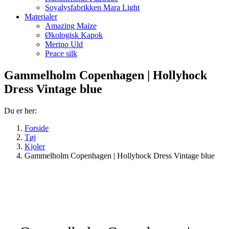
Soyalysfabrikken Mara Light
Materialer
Amazing Maize
Økologisk Kapok
Merino Uld
Peace silk
Gammelholm Copenhagen | Hollyhock
Dress Vintage blue
Du er her:
Forside
Tøj
Kjoler
Gammelholm Copenhagen | Hollyhock Dress Vintage blue