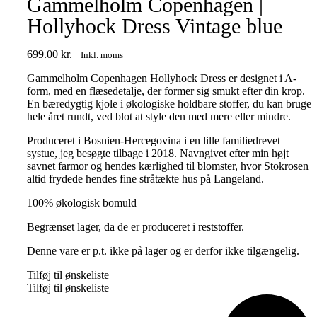
Gammelholm Copenhagen |
Hollyhock Dress Vintage blue
699.00
kr.
Inkl. moms
Gammelholm Copenhagen Hollyhock Dress er designet i A-
form, med en flæsedetalje, der former sig smukt efter din krop.
En bæredygtig kjole i økologiske holdbare stoffer, du kan bruge
hele året rundt, ved blot at style den med mere eller mindre.
Produceret i Bosnien-Hercegovina i en lille familiedrevet
systue, jeg besøgte tilbage i 2018. Navngivet efter min højt
savnet farmor og hendes kærlighed til blomster, hvor Stokrosen
altid frydede hendes fine stråtækte hus på Langeland.
100% økologisk bomuld
Begrænset lager, da de er produceret i reststoffer.
Denne vare er p.t. ikke på lager og er derfor ikke tilgængelig.
Tilføj til ønskeliste
Tilføj til ønskeliste