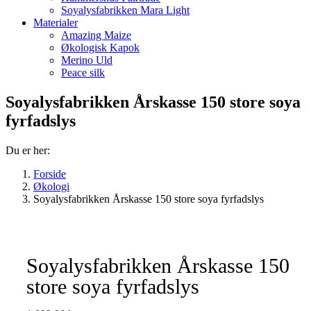
Soyalysfabrikken Mara Light
Materialer
Amazing Maize
Økologisk Kapok
Merino Uld
Peace silk
Soyalysfabrikken Årskasse 150 store soya
fyrfadslys
Du er her:
Forside
Økologi
Soyalysfabrikken Årskasse 150 store soya fyrfadslys
Soyalysfabrikken Årskasse 150
store soya fyrfadslys