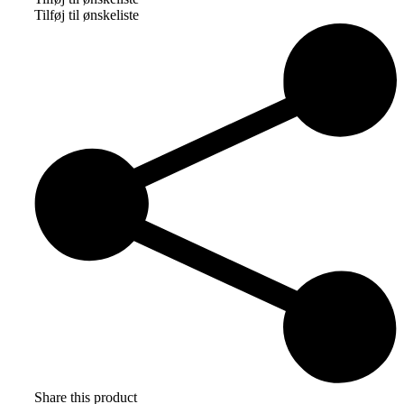
store
Tilføj til ønskeliste
soya
fyrfadslys
antal
Share this product