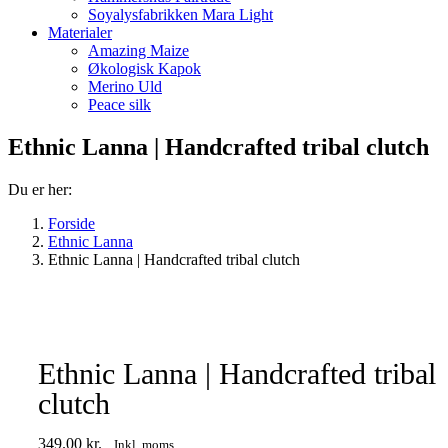
Soyalysfabrikken Mara Light
Materialer
Amazing Maize
Økologisk Kapok
Merino Uld
Peace silk
Ethnic Lanna | Handcrafted tribal clutch
Du er her:
Forside
Ethnic Lanna
Ethnic Lanna | Handcrafted tribal clutch
Ethnic Lanna | Handcrafted tribal
clutch
349.00
kr.
Inkl. moms