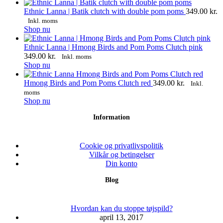
Ethnic Lanna | Batik clutch with double pom poms
349.00
kr.
Inkl. moms
Shop nu
Ethnic Lanna | Hmong Birds and Pom Poms Clutch pink
349.00
kr.
Inkl. moms
Shop nu
Hmong Birds and Pom Poms Clutch red
349.00
kr.
Inkl.
moms
Shop nu
Information
Cookie og privatlivspolitik
Vilkår og betingelser
Din konto
Blog
Hvordan kan du stoppe tøjspild?
april 13, 2017