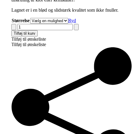
649.00 kr.
Lagnet er i en blød og slidstærk kvalitet som ikke fnuller.
Størrelse
Ryd
Cocoon
Company
Tilføj til kurv
Stræklagen
Tilføj til ønskeliste
antal
Tilføj til ønskeliste