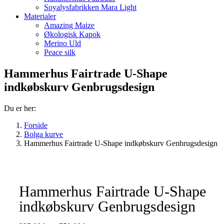
Soyalysfabrikken Mara Light
Materialer
Amazing Maize
Økologisk Kapok
Merino Uld
Peace silk
Hammerhus Fairtrade U-Shape
indkøbskurv Genbrugsdesign
Du er her:
Forside
Bolga kurve
Hammerhus Fairtrade U-Shape indkøbskurv Genbrugsdesign
Hammerhus Fairtrade U-Shape
indkøbskurv Genbrugsdesign