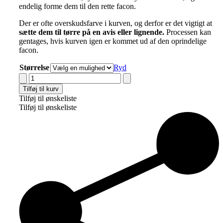
endelig forme dem til den rette facon.
Der er ofte overskudsfarve i kurven, og derfor er det vigtigt at
sætte dem til tørre på en avis eller lignende
.
Processen kan
gentages, hvis kurven igen er kommet ud af den oprindelige
facon.
Størrelse
Ryd
Hammerhus
Fairtrade
Tilføj til kurv
U-
Tilføj til ønskeliste
Shape
Tilføj til ønskeliste
indkøbskurv
Genbrugsdesign
antal