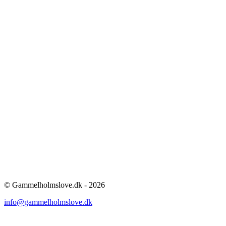
© Gammelholmslove.dk - 2026
info@gammelholmslove.dk