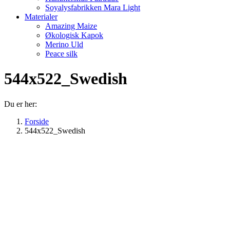
Soyalysfabrikken Mara Light
Materialer
Amazing Maize
Økologisk Kapok
Merino Uld
Peace silk
544x522_Swedish
Du er her:
Forside
544x522_Swedish