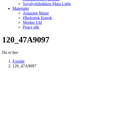
Soyalysfabrikken Mara Light
Materialer
Amazing Maize
Økologisk Kapok
Merino Uld
Peace silk
120_47A9097
Du er her:
Forside
120_47A9097