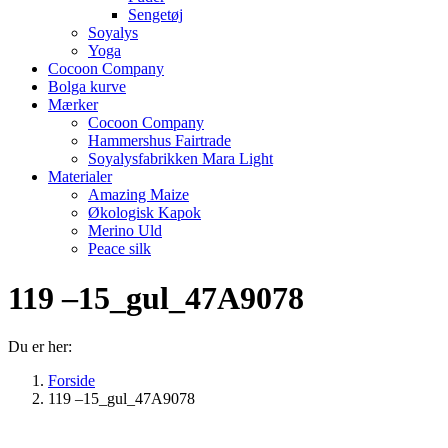
Sengetøj
Soyalys
Yoga
Cocoon Company
Bolga kurve
Mærker
Cocoon Company
Hammershus Fairtrade
Soyalysfabrikken Mara Light
Materialer
Amazing Maize
Økologisk Kapok
Merino Uld
Peace silk
119 –15_gul_47A9078
Du er her:
Forside
119 –15_gul_47A9078