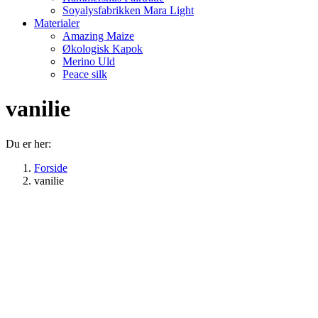
Soyalysfabrikken Mara Light
Materialer
Amazing Maize
Økologisk Kapok
Merino Uld
Peace silk
vanilie
Du er her:
Forside
vanilie