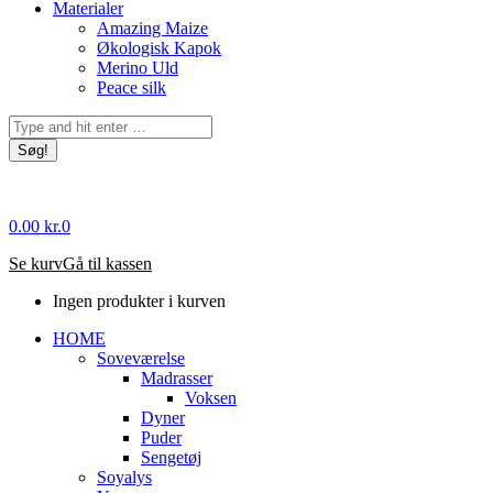
Materialer
Amazing Maize
Økologisk Kapok
Merino Uld
Peace silk
Søg:
0.00
kr.
0
Se kurv
Gå til kassen
Ingen produkter i kurven
HOME
Soveværelse
Madrasser
Voksen
Dyner
Puder
Sengetøj
Soyalys