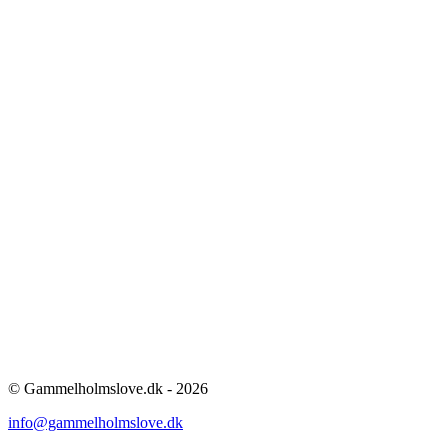
© Gammelholmslove.dk - 2026
info@gammelholmslove.dk