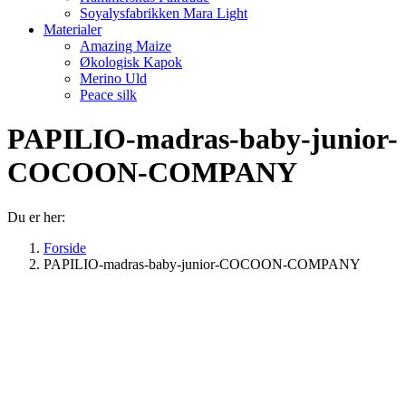
Soyalysfabrikken Mara Light
Materialer
Amazing Maize
Økologisk Kapok
Merino Uld
Peace silk
PAPILIO-madras-baby-junior-
COCOON-COMPANY
Du er her:
Forside
PAPILIO-madras-baby-junior-COCOON-COMPANY