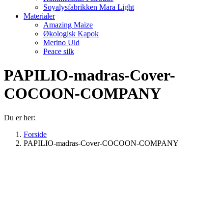
Soyalysfabrikken Mara Light
Materialer
Amazing Maize
Økologisk Kapok
Merino Uld
Peace silk
PAPILIO-madras-Cover-
COCOON-COMPANY
Du er her:
Forside
PAPILIO-madras-Cover-COCOON-COMPANY