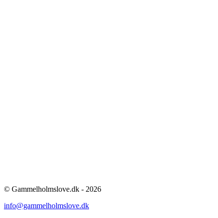
© Gammelholmslove.dk - 2026
info@gammelholmslove.dk