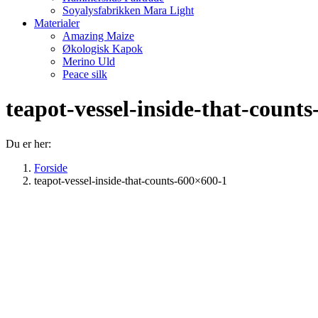
Soyalysfabrikken Mara Light
Materialer
Amazing Maize
Økologisk Kapok
Merino Uld
Peace silk
teapot-vessel-inside-that-count
Du er her:
Forside
teapot-vessel-inside-that-counts-600×600-1