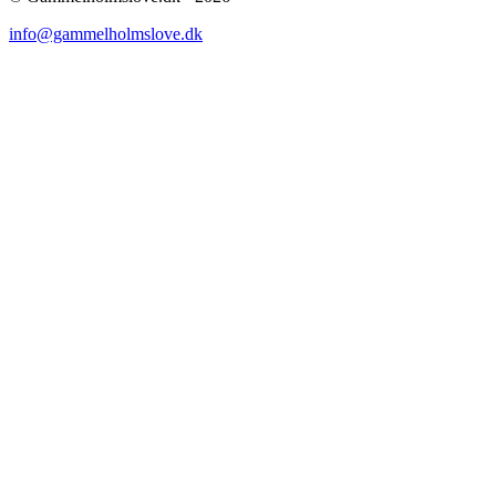
info@gammelholmslove.dk