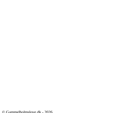
© Gammelholmslove.dk - 2026