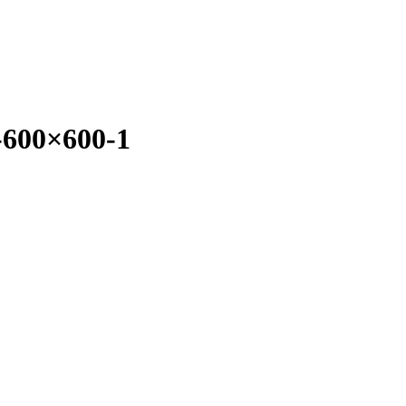
s-600×600-1