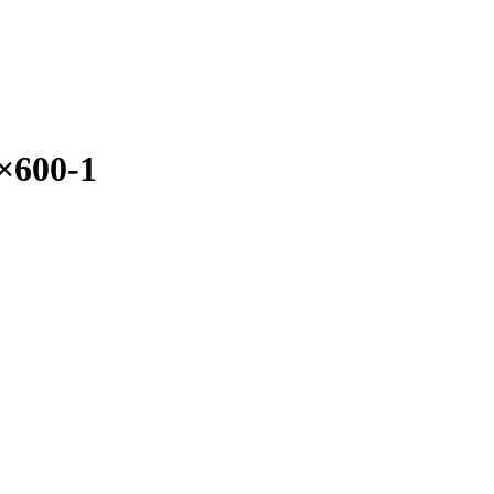
0×600-1