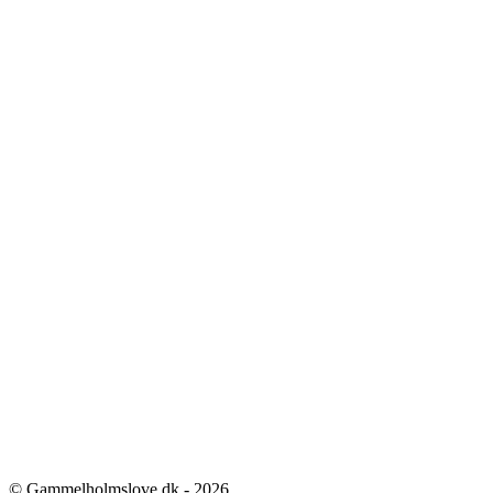
© Gammelholmslove.dk - 2026