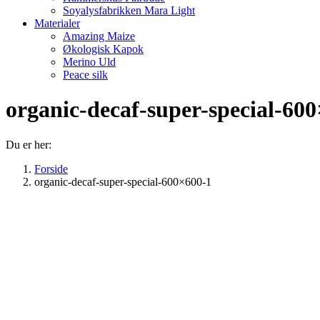
Soyalysfabrikken Mara Light
Materialer
Amazing Maize
Økologisk Kapok
Merino Uld
Peace silk
organic-decaf-super-special-60
Du er her:
Forside
organic-decaf-super-special-600×600-1