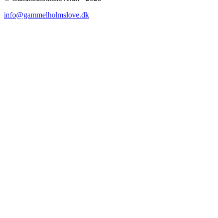
info@gammelholmslove.dk