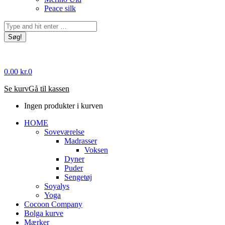
Peace silk
Søg:
0.00
kr.
0
Se kurv
Gå til kassen
Ingen produkter i kurven
HOME
Soveværelse
Madrasser
Voksen
Dyner
Puder
Sengetøj
Soyalys
Yoga
Cocoon Company
Bolga kurve
Mærker