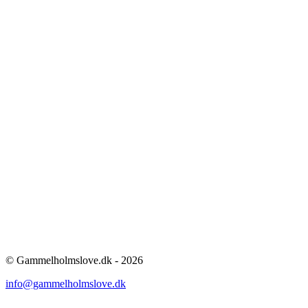
© Gammelholmslove.dk - 2026
info@gammelholmslove.dk