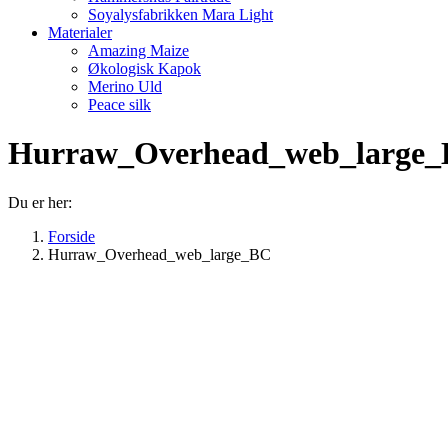
Soyalysfabrikken Mara Light
Materialer
Amazing Maize
Økologisk Kapok
Merino Uld
Peace silk
Hurraw_Overhead_web_large
Du er her:
Forside
Hurraw_Overhead_web_large_BC