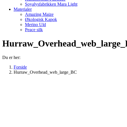
Soyalysfabrikken Mara Light
Materialer
Amazing Maize
Økologisk Kapok
Merino Uld
Peace silk
Hurraw_Overhead_web_large
Du er her:
Forside
Hurraw_Overhead_web_large_BC