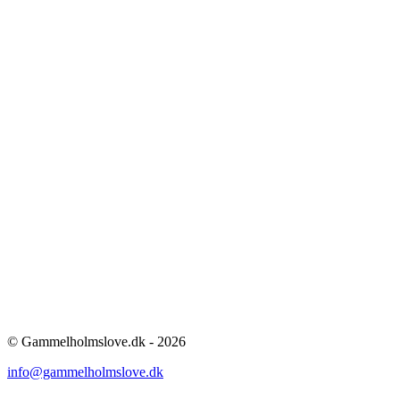
© Gammelholmslove.dk - 2026
info@gammelholmslove.dk