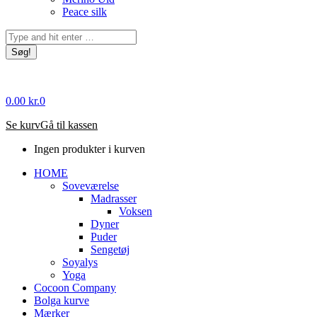
Peace silk
Søg:
0.00
kr.
0
Se kurv
Gå til kassen
Ingen produkter i kurven
HOME
Soveværelse
Madrasser
Voksen
Dyner
Puder
Sengetøj
Soyalys
Yoga
Cocoon Company
Bolga kurve
Mærker