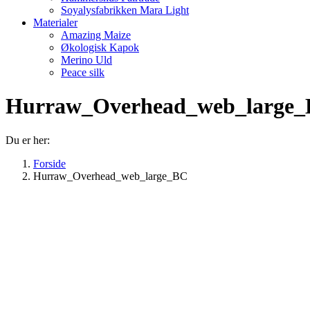
Soyalysfabrikken Mara Light
Materialer
Amazing Maize
Økologisk Kapok
Merino Uld
Peace silk
Hurraw_Overhead_web_large
Du er her:
Forside
Hurraw_Overhead_web_large_BC