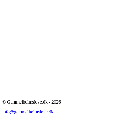
© Gammelholmslove.dk - 2026
info@gammelholmslove.dk
ti