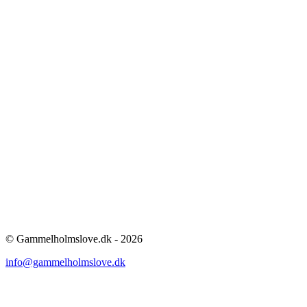
© Gammelholmslove.dk - 2026
info@gammelholmslove.dk