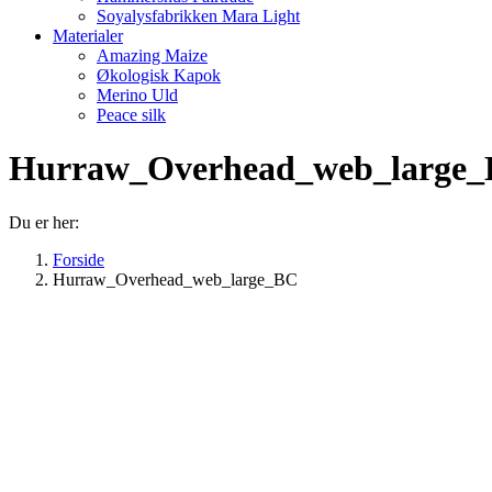
Soyalysfabrikken Mara Light
Materialer
Amazing Maize
Økologisk Kapok
Merino Uld
Peace silk
Hurraw_Overhead_web_large
Du er her:
Forside
Hurraw_Overhead_web_large_BC