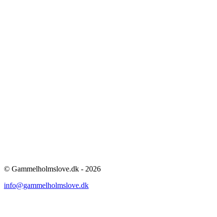
© Gammelholmslove.dk - 2026
info@gammelholmslove.dk
ti