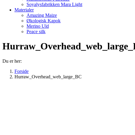
Soyalysfabrikken Mara Light
Materialer
Amazing Maize
Økologisk Kapok
Merino Uld
Peace silk
Hurraw_Overhead_web_large
Du er her:
Forside
Hurraw_Overhead_web_large_BC