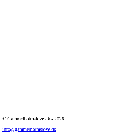
© Gammelholmslove.dk - 2026
info@gammelholmslove.dk