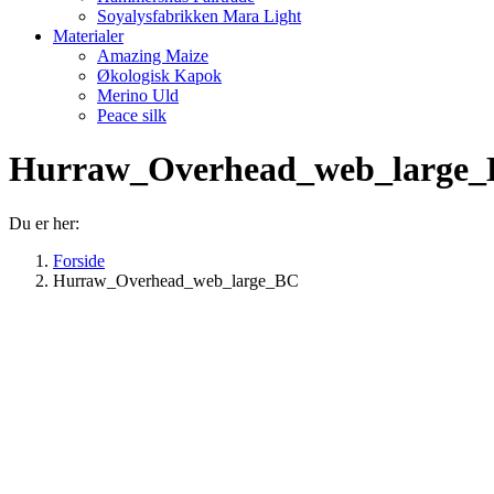
Soyalysfabrikken Mara Light
Materialer
Amazing Maize
Økologisk Kapok
Merino Uld
Peace silk
Hurraw_Overhead_web_large
Du er her:
Forside
Hurraw_Overhead_web_large_BC