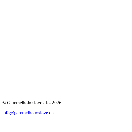
© Gammelholmslove.dk - 2026
info@gammelholmslove.dk