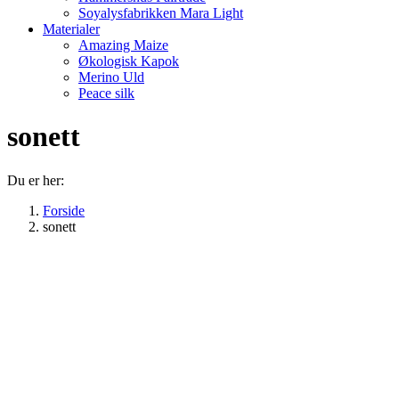
Soyalysfabrikken Mara Light
Materialer
Amazing Maize
Økologisk Kapok
Merino Uld
Peace silk
sonett
Du er her:
Forside
sonett