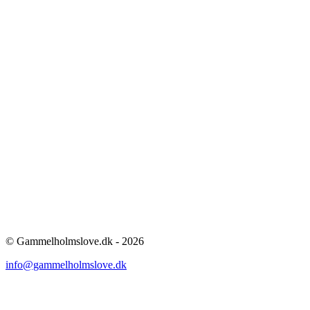
© Gammelholmslove.dk - 2026
info@gammelholmslove.dk