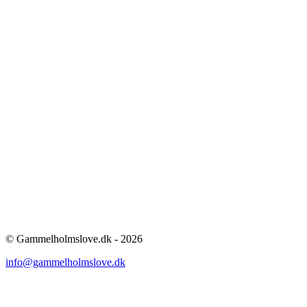
© Gammelholmslove.dk - 2026
info@gammelholmslove.dk
ti