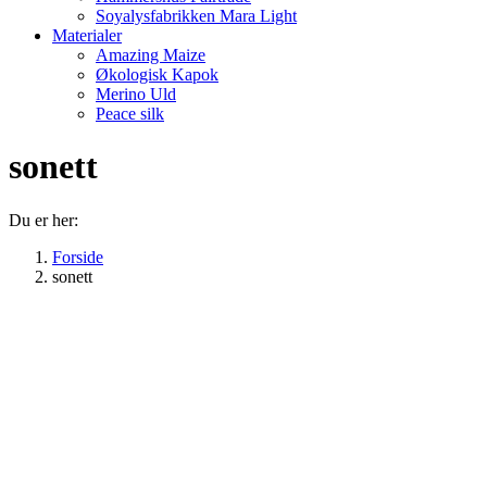
Soyalysfabrikken Mara Light
Materialer
Amazing Maize
Økologisk Kapok
Merino Uld
Peace silk
sonett
Du er her:
Forside
sonett