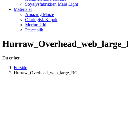
Soyalysfabrikken Mara Light
Materialer
Amazing Maize
Økologisk Kapok
Merino Uld
Peace silk
Hurraw_Overhead_web_large
Du er her:
Forside
Hurraw_Overhead_web_large_BC