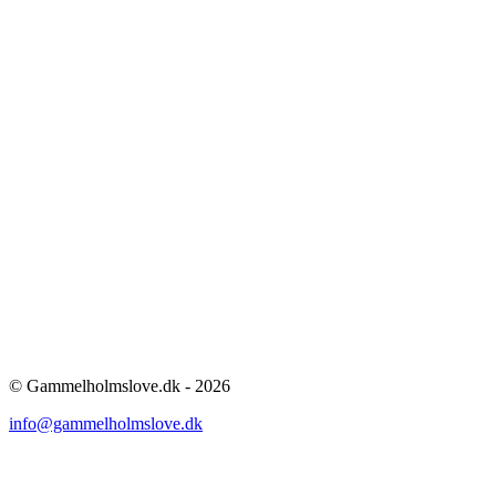
© Gammelholmslove.dk - 2026
info@gammelholmslove.dk
ti