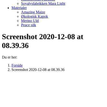
Soyalysfabrikken Mara Light
Materialer
Amazing Maize
Økologisk Kapok
Merino Uld
Peace silk
Screenshot 2020-12-08 at
08.39.36
Du er her:
Forside
Screenshot 2020-12-08 at 08.39.36