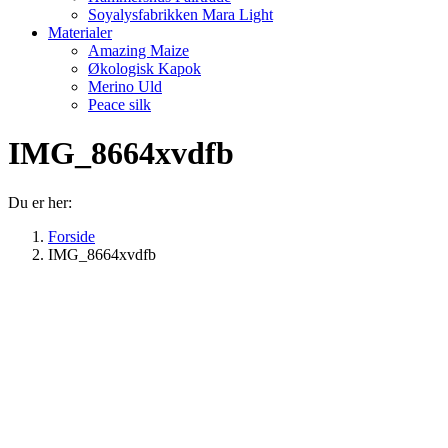
Soyalysfabrikken Mara Light
Materialer
Amazing Maize
Økologisk Kapok
Merino Uld
Peace silk
IMG_8664xvdfb
Du er her:
Forside
IMG_8664xvdfb