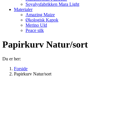
Soyalysfabrikken Mara Light
Materialer
Amazing Maize
Økologisk Kapok
Merino Uld
Peace silk
Papirkurv Natur/sort
Du er her:
Forside
Papirkurv Natur/sort