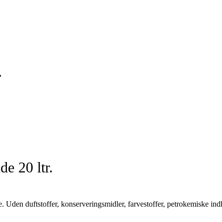
.
e 20 ltr.
re. Uden duftstoffer, konserveringsmidler, farvestoffer, petrokemiske in