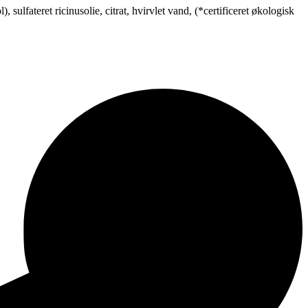
sulfateret ricinusolie, citrat, hvirvlet vand, (*certificeret økologisk